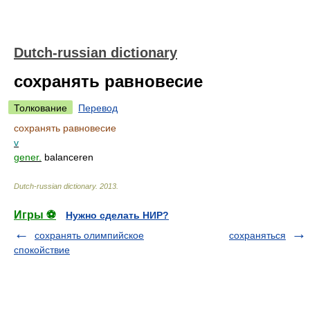
Dutch-russian dictionary
сохранять равновесие
Толкование
Перевод
сохранять равновесие
v
gener.
balanceren
Dutch-russian dictionary
.
2013
.
Игры ⚽
Нужно сделать НИР?
сохранять олимпийское
сохраняться
спокойствие