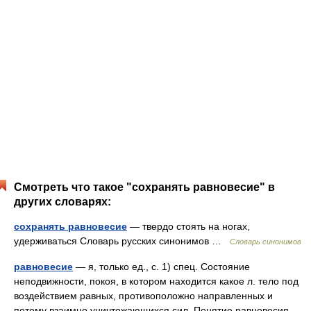
Смотреть что такое "сохранять равновесие" в
других словарях:
сохранять равновесие
— твердо стоять на ногах,
удерживаться Словарь русских синонимов …
Словарь синонимов
равновесие
— я, только ед., с. 1) спец. Состояние
неподвижности, покоя, в котором находится какое л. тело под
воздействием равных, противоположно направленных и
потому взаимно уничтожающихся сил. Понятие равновесия.