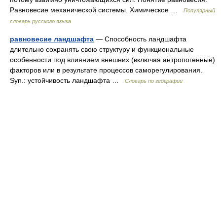
Равновесие механической системы. Химическое …
Популярный
словарь русского языка
равновесие ландшафта
— Способность ландшафта
длительно сохранять свою структуру и функциональные
особенности под влиянием внешних (включая антропогенные)
факторов или в результате процессов саморегулирования.
Syn.: устойчивость ландшафта …
Словарь по географии