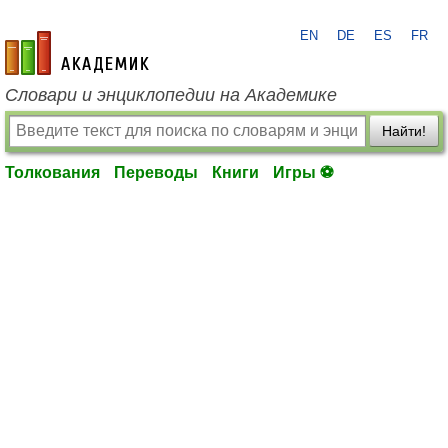
EN
DE
ES
FR
academic.ru
Словари и энциклопедии на Академике
Найти!
Толкования
Переводы
Книги
Игры ⚽